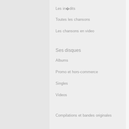
Les in�dits
Toutes les chansons
Les chansons en video
Ses disques
Albums
Promo et hors-commerce
Singles
Videos
Compilations et bandes originales