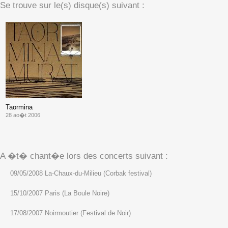
Se trouve sur le(s) disque(s) suivant :
Taormina
28 ao�t 2006
A �t� chant�e lors des concerts suivant :
09/05/2008 La-Chaux-du-Milieu (Corbak festival)
15/10/2007 Paris (La Boule Noire)
17/08/2007 Noirmoutier (Festival de Noir)