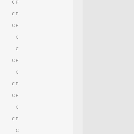
C P
C P
C P
C
C
C P
C
C P
C P
C
C P
C