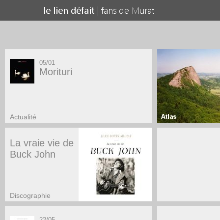
05/01
Morituri
Actualité
La vraie vie de
Buck John
Discographie
22/05