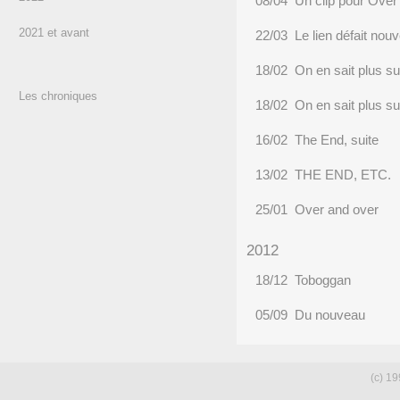
08/04 Un clip pour Over
2021 et avant
22/03 Le lien défait nouv
18/02 On en sait plus s
Les chroniques
18/02 On en sait plus s
16/02 The End, suite
13/02 THE END, ETC.
25/01 Over and over
2012
18/12 Toboggan
05/09 Du nouveau
(c) 19