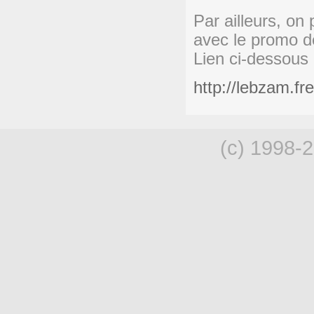
Par ailleurs, on
avec le promo d
Lien ci-dessous
http://lebzam.f
(c) 1998-2