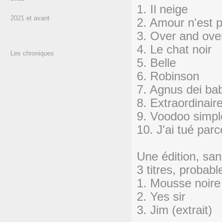
1. Il neige
2021 et avant
2. Amour n'est p
3. Over and ove
4. Le chat noir
Les chroniques
5. Belle
6. Robinson
7. Agnus dei ba
8. Extraordinair
9. Voodoo simpl
10. J'ai tué par
Une édition, sa
3 titres, probabl
1. Mousse noire
2. Yes sir
3. Jim (extrait)