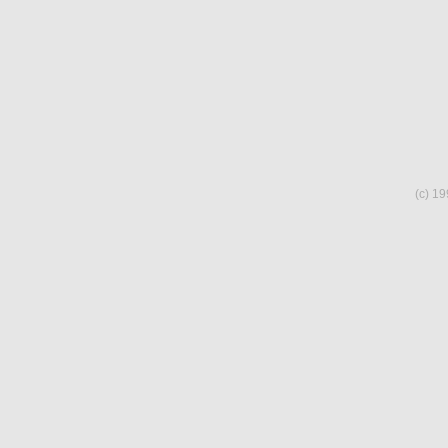
(c) 19