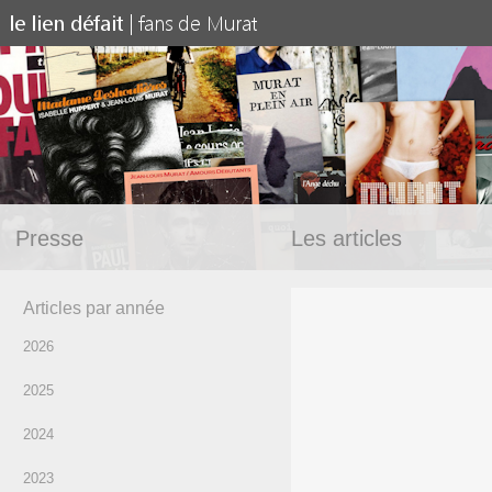
Presse
Les articles
Articles par année
2026
2025
2024
2023