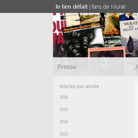
Presse
J
Articles par année
2026
2025
2024
2023