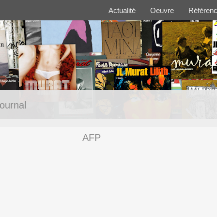
Actualité
Oeuvre
Réfèren
ournal
AFP