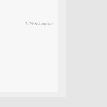
T : T�l�chargement