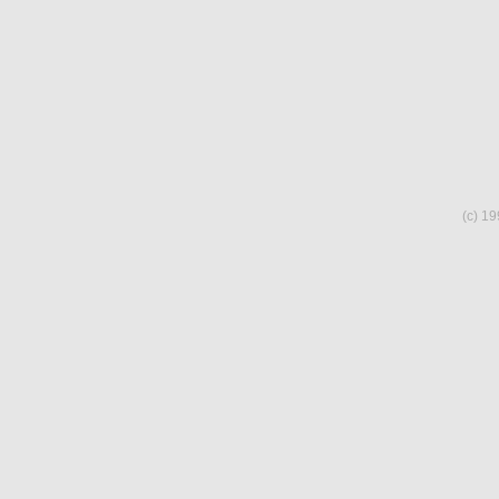
(c) 19