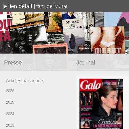
Presse
Journal
Articles par année
2026
2025
2024
2023