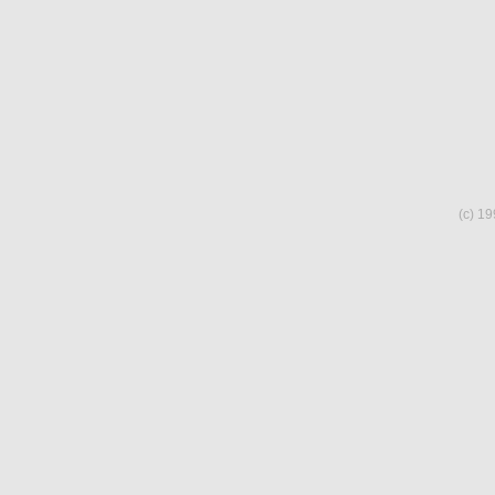
(c) 19