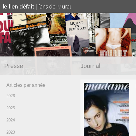
Presse
Journal
Articles par année
2026
2025
2024
2023