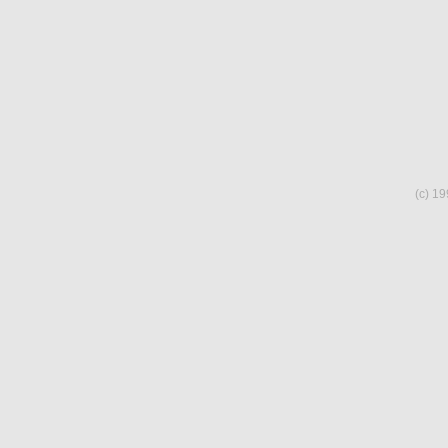
(c) 19