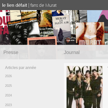
Presse
Journal
Articles par année
2026
2025
2024
2023