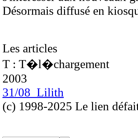
Désormais diffusé en kiosq
Les articles
T : T�l�chargement
2003
31/08 Lilith
(c) 1998-2025 Le lien défai