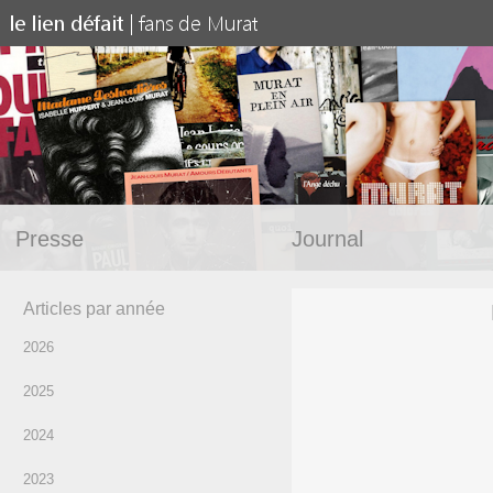
Presse
Journal
Articles par année
2026
2025
2024
2023