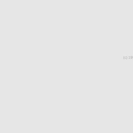
(c) 19