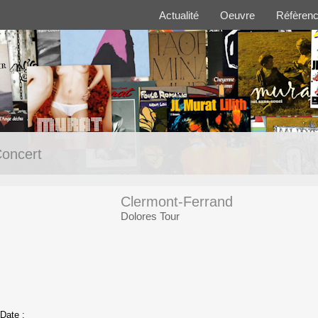
Actualité
Oeuvre
Réfèren
oncert
Clermont-Ferrand
Dolores Tour
Date :