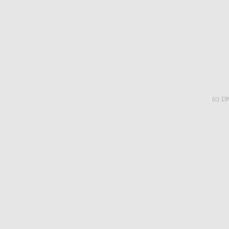
(c) 19