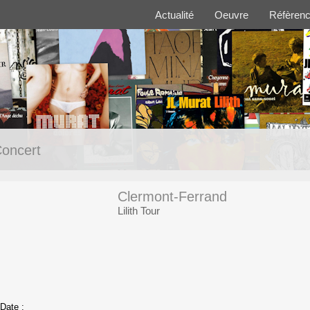
Actualité
Oeuvre
Réfèren
oncert
Clermont-Ferrand
Lilith Tour
Date :