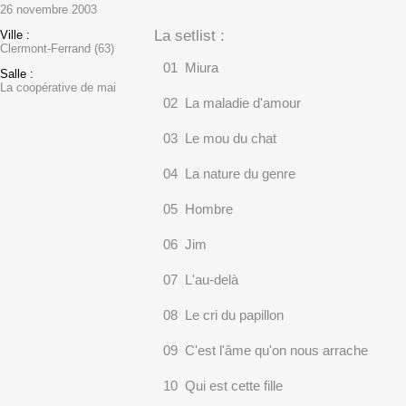
26 novembre 2003
La setlist :
Ville :
Clermont-Ferrand (63)
01 Miura
Salle :
La coopérative de mai
02 La maladie d'amour
03 Le mou du chat
04 La nature du genre
05 Hombre
06 Jim
07 L'au-delà
08 Le cri du papillon
09 C'est l'âme qu'on nous arrache
10 Qui est cette fille