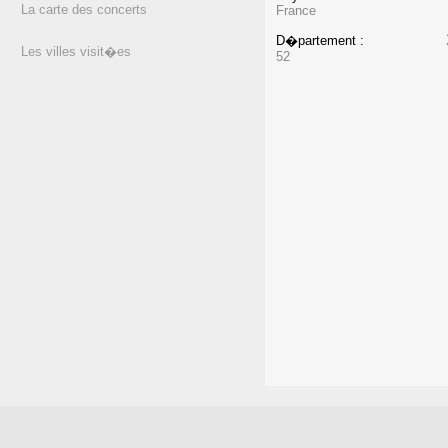
La carte des concerts
France
D�partement :
Les villes visit�es
52