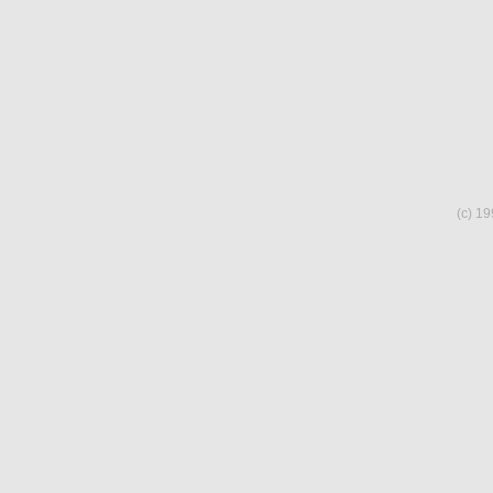
(c) 19