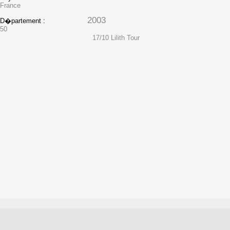
France
2003
D�partement :
50
17/10 Lilith Tour