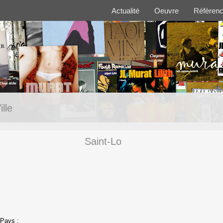
Actualité
Oeuvre
Réfèren
ille
Saint-Lo
Pays :