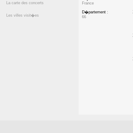
La carte des concerts
France
D�partement :
Les villes visit�es
66