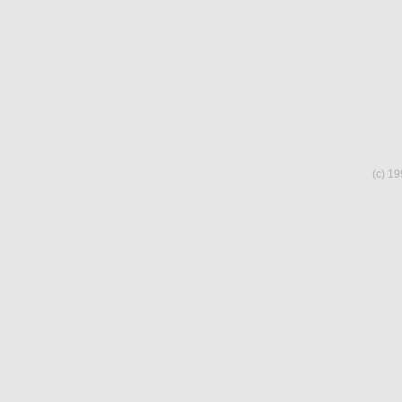
(c) 19