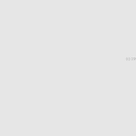
(c) 19