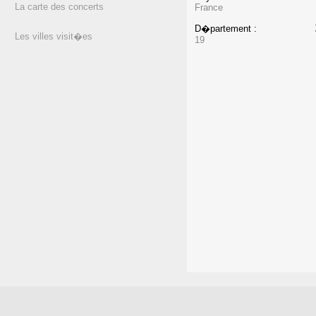
La carte des concerts
France
D�partement :
Les villes visit�es
19