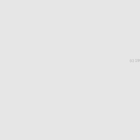
(c) 19