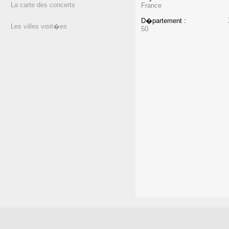
La carte des concerts
France
D�partement :
Les villes visit�es
50