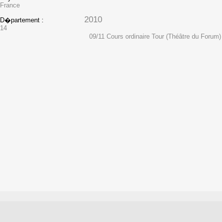
France
2010
D�partement :
14
09/11 Cours ordinaire Tour (Théâtre du Forum)