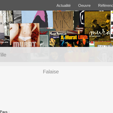
Actualité
Oeuvre
Réfèren
ille
Falaise
Pays :