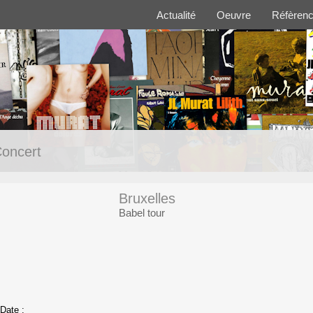
Actualité
Oeuvre
Réfèren
oncert
Bruxelles
Babel tour
Date :