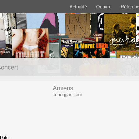
Actualité
Oeuvre
Réfèren
oncert
Amiens
Toboggan Tour
Date :