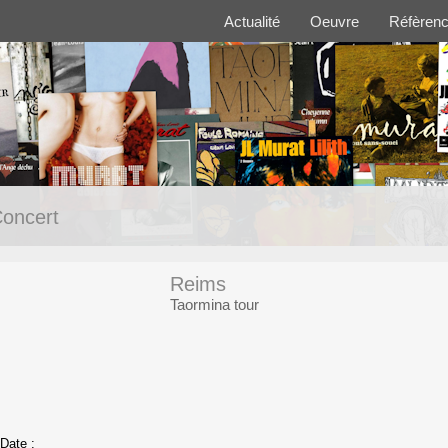
Actualité
Oeuvre
Réfèren
oncert
Reims
Taormina tour
Date :