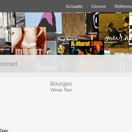
Actualité
Oeuvre
Réfèren
oncert
Bourges
Vénus Tour
Date :