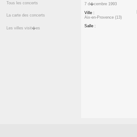
Tous les concerts
7 d�cembre 1993
Ville :
La carte des concerts
Aix-en-Provence (13)
Salle :
Les villes visit�es