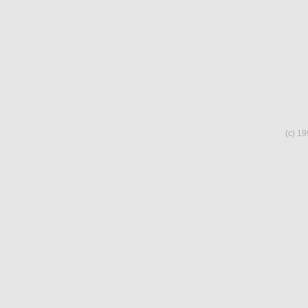
(c) 19