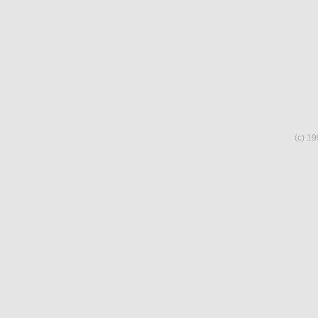
(c) 19