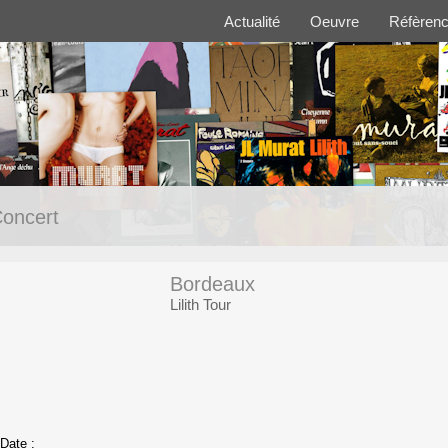
Actualité
Oeuvre
Réfèren
oncert
Bordeaux
Lilith Tour
Date :