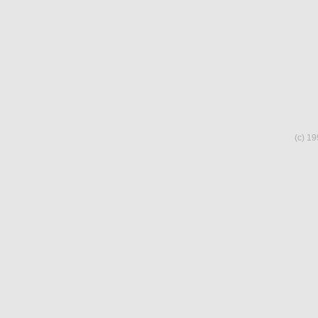
(c) 19