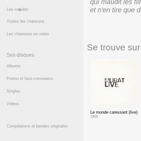
qui maudit les fil
et n'en tire que
Les in�dits
Toutes les chansons
(texte)
Les chansons en video
Se trouve sur 
Ses disques
Albums
Promo et hors-commerce
Singles
Videos
Le monde caressant (live)
1995
Compilations et bandes originales