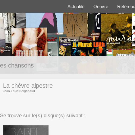
Actualité
Oeuvre
Réfèren
es chansons
La chèvre alpestre
Jean-Louis Bergheaud
(texte)
Se trouve sur le(s) disque(s) suivant :