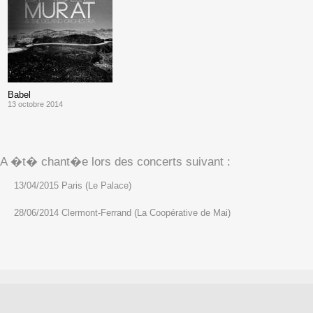
Babel
13 octobre 2014
A �t� chant�e lors des concerts suivant :
13/04/2015 Paris (Le Palace)
28/06/2014 Clermont-Ferrand (La Coopérative de Mai)