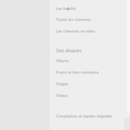
Les in�dits
Toutes les chansons
Les chansons en video
Ses disques
Albums
Promo et hors-commerce
Singles
Videos
Compilations et bandes originales