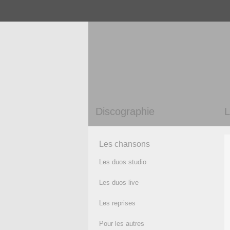
Discographie
L
Les chansons
Les duos studio
Les duos live
Les reprises
Pour les autres