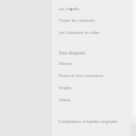
Les in�dits
Toutes les chansons
Les chansons en video
Ses disques
Albums
Promo et hors-commerce
Singles
Videos
Compilations et bandes originales