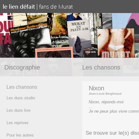
Discographie
Les chansons
Les chansons
Nixon
Jean-Louis Bergheaud
Les duos studio
Nixon, réponds-moi
...
Les duos live
Je ne peux plus vivre comm
(texte)
Les reprises
Se trouve sur le(s) dis
Pour les autres