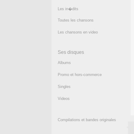
Les in�dits
Toutes les chansons
Les chansons en video
Ses disques
Albums
Promo et hors-commerce
Singles
Videos
Compilations et bandes originales