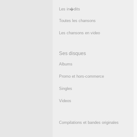
Les in�dits
Toutes les chansons
Les chansons en video
Ses disques
Albums
Promo et hors-commerce
Singles
Videos
Compilations et bandes originales