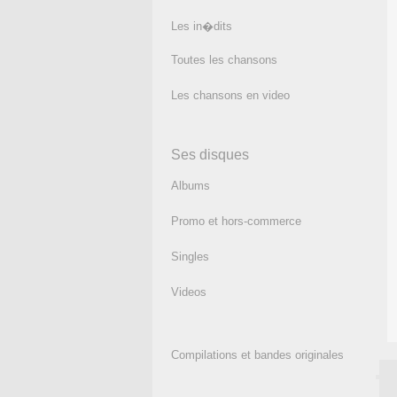
Les in�dits
Toutes les chansons
Les chansons en video
Ses disques
Albums
Promo et hors-commerce
Singles
Videos
Compilations et bandes originales