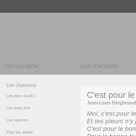
Discographie
Les chansons
Les chansons
C'est pour l
Les duos studio
Jean-Louis Bergheaud
Les duos live
Moi, c'est pour l
Et tes pleurs n'y
Les reprises
C'est pour le bo
Pour les autres