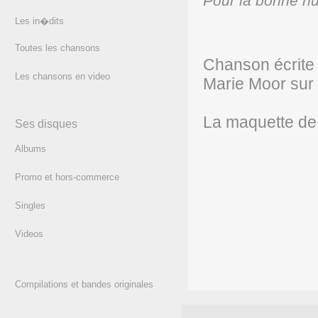
Pour la bonne hu
Les in�dits
(texte)
Toutes les chansons
Chanson écrite 
Les chansons en video
Marie Moor sur 
La maquette de 
Ses disques
Albums
Promo et hors-commerce
Singles
Videos
Compilations et bandes originales