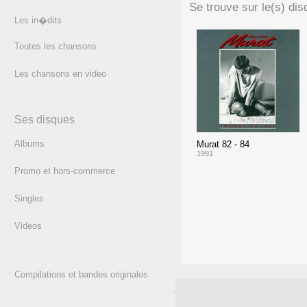
Se trouve sur le(s) dis
Les in�dits
Toutes les chansons
Les chansons en video
Ses disques
Albums
Murat 82 - 84
1991
Promo et hors-commerce
Singles
Videos
Compilations et bandes originales