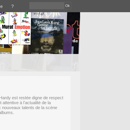
Ok
ce
?
Hardy est restée digne de respect
attentive à l'actualité de la
ux nouveaux talents de la scène
 albums.