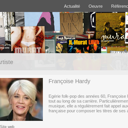
Actualité
Oeuvre
Réfèren
rtiste
Françoise Hardy
Egérie folk-pop des années 60, Françoise 
tout au long de sa carrière. Particulièrement 
musique, elle a régulièrement fait appel a
française pour composer les titres de ses
Site web