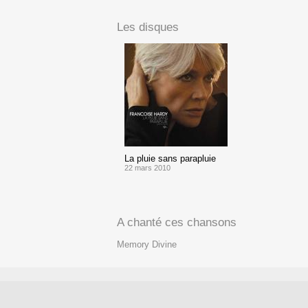
Les disques
La pluie sans parapluie
22 mars 2010
A chanté ces chansons
Memory Divine