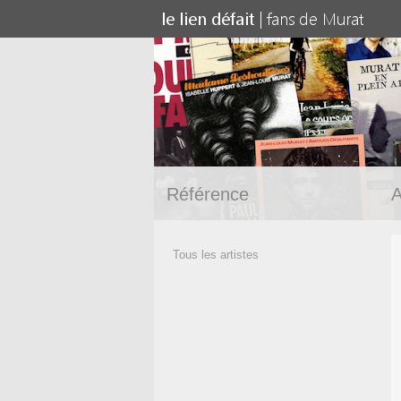
Référence
A
Tous les artistes