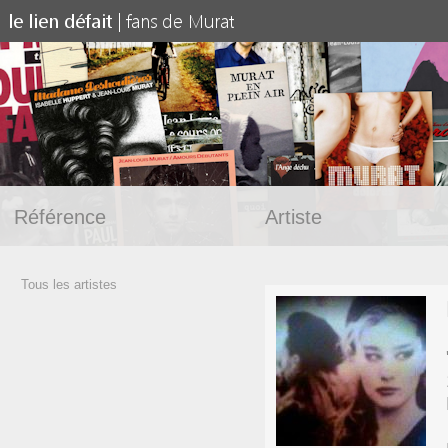
Référence
Artiste
Tous les artistes