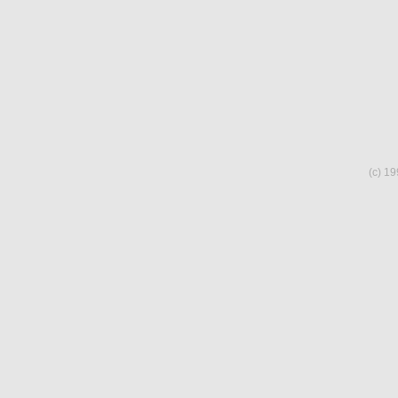
(c) 19