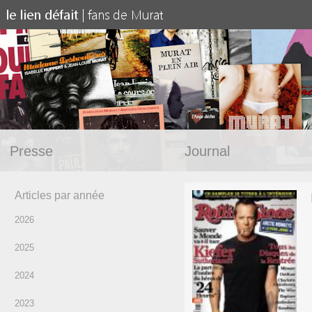
Presse
Journal
Articles par année
2026
2025
2024
2023