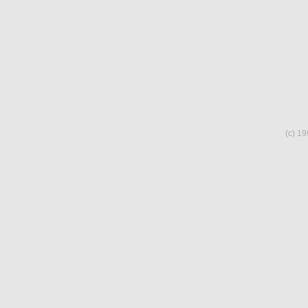
(c) 19