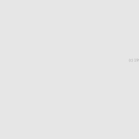
(c) 19