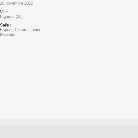
10 novembre 2015
Ville :
Biganos (33)
Salle :
Espace Culturel Lucien
Mounaix