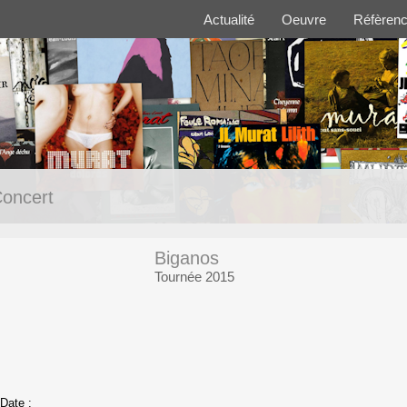
Actualité
Oeuvre
Réfèren
oncert
Biganos
Tournée 2015
Date :