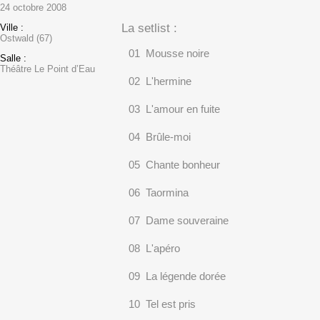
24 octobre 2008
La setlist :
Ville :
Ostwald (67)
01 Mousse noire
Salle :
Théâtre Le Point d’Eau
02 L'hermine
03 L'amour en fuite
04 Brûle-moi
05 Chante bonheur
06 Taormina
07 Dame souveraine
08 L'apéro
09 La légende dorée
10 Tel est pris