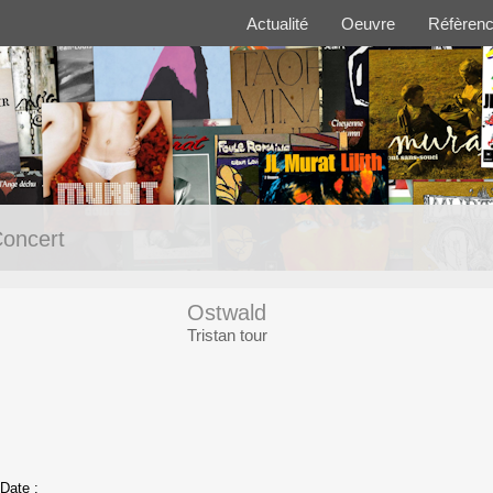
Actualité
Oeuvre
Réfèren
oncert
Ostwald
Tristan tour
Date :