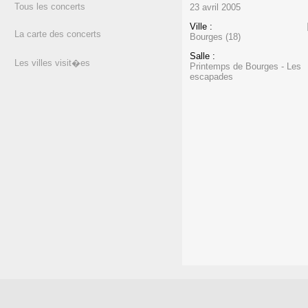
Tous les concerts
23 avril 2005
Ville :
La carte des concerts
Bourges (18)
Salle :
Les villes visit�es
Printemps de Bourges - Les
escapades