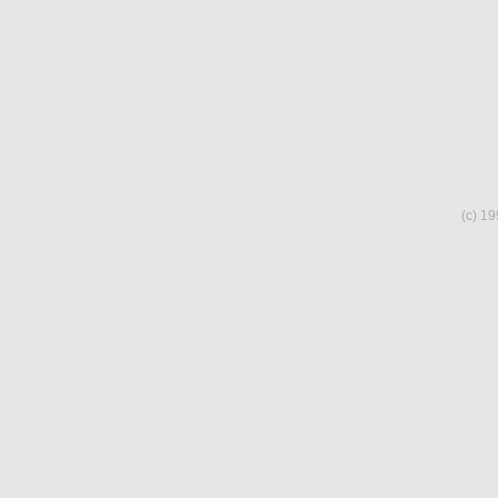
(c) 19