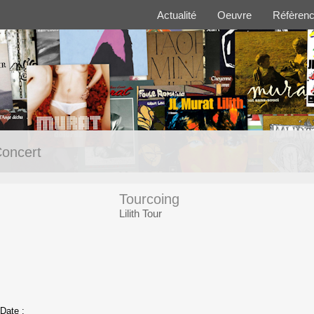
Actualité
Oeuvre
Réfèren
oncert
Tourcoing
Lilith Tour
Date :