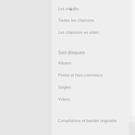
Les in�dits
Toutes les chansons
Les chansons en video
Ses disques
Albums
Promo et hors-commerce
Singles
Videos
Compilations et bandes originales